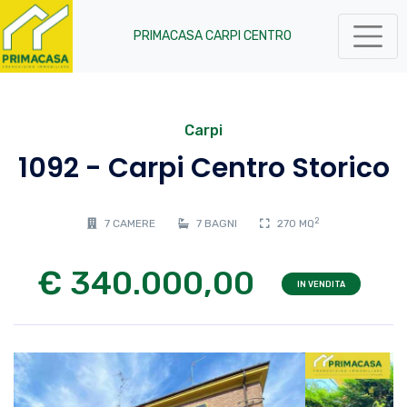
PRIMACASA CARPI CENTRO
Carpi
1092 - Carpi Centro Storico
2
7 CAMERE
7 BAGNI
270 MQ
€ 340.000,00
IN VENDITA