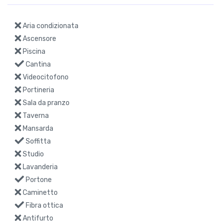
Aria condizionata
Ascensore
Piscina
Cantina
Videocitofono
Portineria
Sala da pranzo
Taverna
Mansarda
Soffitta
Studio
Lavanderia
Portone
Caminetto
Fibra ottica
Antifurto