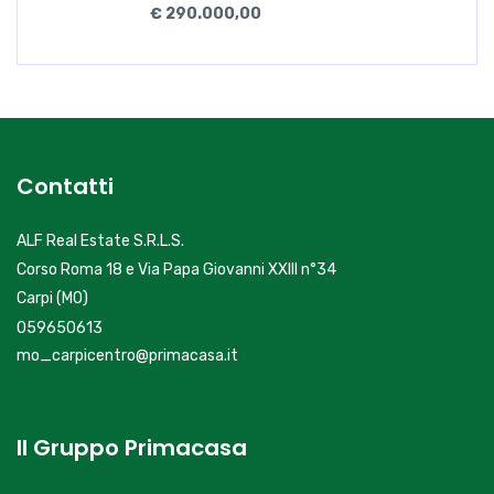
€ 290.000,00
Contatti
ALF Real Estate S.R.L.S.
Corso Roma 18 e Via Papa Giovanni XXIII n°34
Carpi (MO)
059650613
mo_carpicentro@primacasa.it
Il Gruppo Primacasa