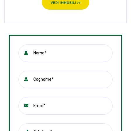
VEDI IMMOBILI >>