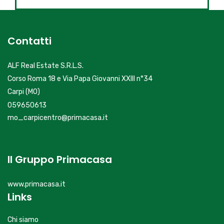
Contatti
ALF Real Estate S.R.L.S.
Corso Roma 18 e Via Papa Giovanni XXIII n°34
Carpi (MO)
059650613
mo_carpicentro@primacasa.it
Il Gruppo Primacasa
www.primacasa.it
Links
Chi siamo