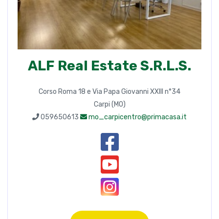
ALF Real Estate S.R.L.S.
Corso Roma 18 e Via Papa Giovanni XXIII n°34
Carpi (MO)
059650613
mo_carpicentro@primacasa.it