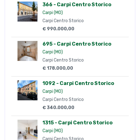
Non acconsento
Consenso al trattamento dei dati personali (privacy)*
INVIA
Altre Proposte
366 - Carpi Centro Storico
Carpi (MO)
Carpi Centro Storico
€ 990.000,00
695 - Carpi Centro Storico
Carpi (MO)
Carpi Centro Storico