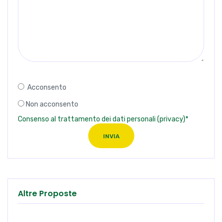
Acconsento