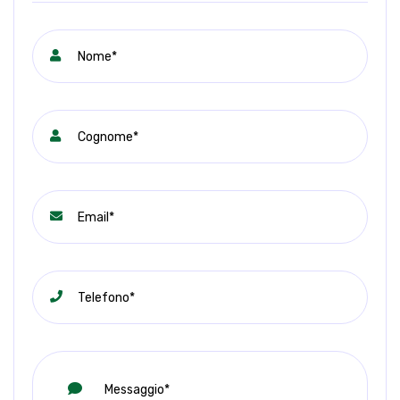
Ogni punto vendita è giuridicamente ed amministrativamente
autonomo. La presente offerta non costituisce elemento
contrattuale. Offerta valida salvo il venduto.
TORNA ALLA LISTA IMMOBILI
Contatta l'agenzia