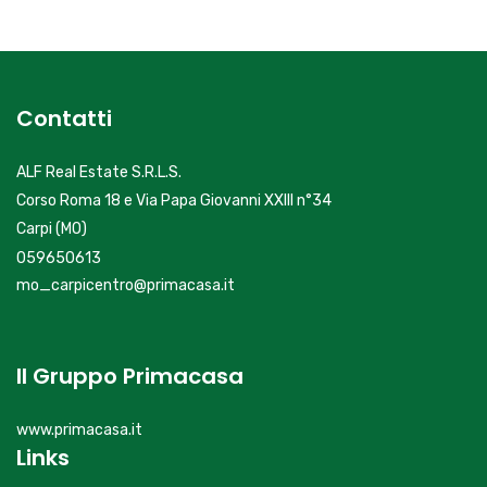
Carpi (MO)
Carpi Centro Storico
€ 150.000,00
6149 - Carpi Ospedale
Carpi (MO)
Carpi Ospedale
€ 139.000,00
Contatti
ALF Real Estate S.R.L.S.
Corso Roma 18 e Via Papa Giovanni XXIII n°34