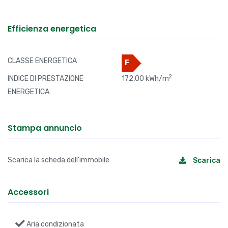
RIFERIMENTO
9928
CONTRATTO:
Vendita
TIPOLOGIA:
Appartamento
2
SUPERFICIE:
40 MQ
CAMERE:
1
BAGNI:
1
PREZZO:
Efficienza energetica
CLASSE ENERGETICA
F
2
INDICE DI PRESTAZIONE
172,00 kWh/m
ENERGETICA: