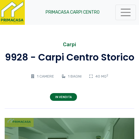
PRIMACASA CARPI CENTRO
Carpi
9928 - Carpi Centro Storico
2
1 CAMERE
1 BAGNI
40 MQ
IN VENDITA