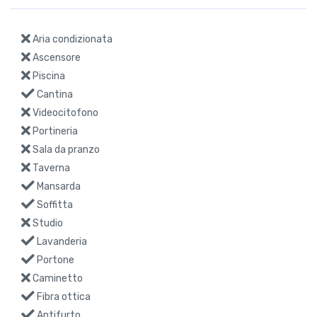
Aria condizionata
Ascensore
Piscina
Cantina
Videocitofono
Portineria
Sala da pranzo
Taverna
Mansarda
Soffitta
Studio
Lavanderia
Portone
Caminetto
Fibra ottica
Antifurto