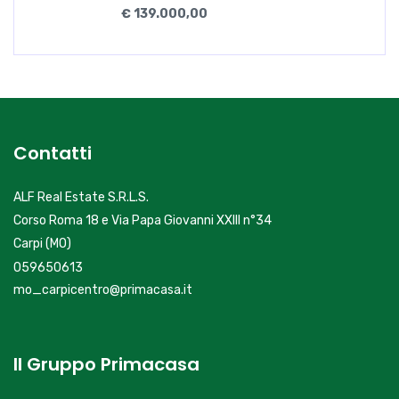
€ 139.000,00
Contatti
ALF Real Estate S.R.L.S.
Corso Roma 18 e Via Papa Giovanni XXIII n°34
Carpi (MO)
059650613
mo_carpicentro@primacasa.it
Il Gruppo Primacasa