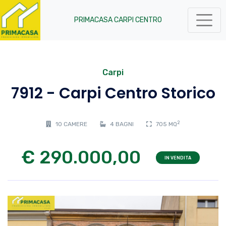
PRIMACASA CARPI CENTRO
Carpi
7912 - Carpi Centro Storico
2
10 CAMERE
4 BAGNI
705 MQ
€ 290.000,00
IN VENDITA